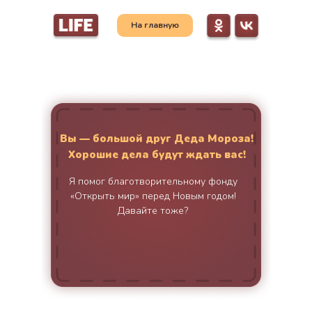
На главную
Вы — большой друг Деда Мороза!
Хорошие дела будут ждать вас!
Я помог благотворительному фонду
«Открыть мир» перед Новым годом!
Давайте тоже?